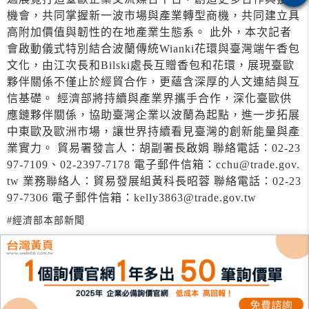
機會，共同掌握新一波市場與產業轉型商機，共同建立具
高附加價值與韌性的在地產業生態系。 此外，本次記者
會啟動儀式特別結合波蘭傳統Wianki花環與臺灣端午香包
文化，由江次長和Bilski處長互贈香包和花環，展現臺歐
夥伴關係不僅止於經貿合作，更蘊含深厚的人文連結與互
信基礎。 經濟部將持續與產業界攜手合作，深化臺歐供
應鏈夥伴關係，協助臺灣企業以波蘭為起點，進一步拓展
中東歐及歐洲市場，讓世界持續看見臺灣的創新能量與產
業實力。 貿易署發言人：胡副署長啟娟 聯絡電話：02-23
97-7109、02-2397-7178 電子郵件信箱：cchu@trade.gov.
tw 業務聯絡人：貿易發展組黃科長昭蓉 聯絡電話：02-23
97-7306 電子郵件信箱：kelly3863@trade.gov.tw
#經濟部本部新聞