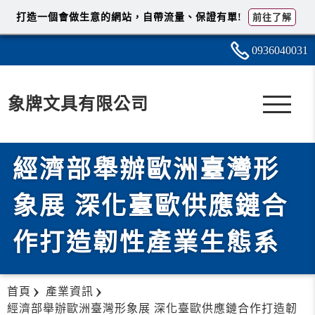
打造一個會做生意的網站，自帶流量、保證有單!
前往了解
0936
0
4
0
031
象牌文具有限公司
經濟部舉辦歐洲臺灣形
象展 深化臺歐供應鏈合
作打造韌性產業生態系
首頁
產業資訊
經濟部舉辦歐洲臺灣形象展 深化臺歐供應鏈合作打造韌